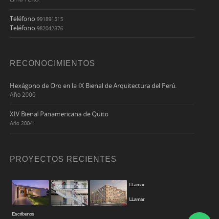
Teléfono
991891515
Teléfono
982042876
RECONOCIMIENTOS
Hexágono de Oro e
n la IX Bienal de Arquitectura del Perú.
Año 2000
XIV Bienal Panamericana de Quito
Año 2004
PROYECTOS RECIENTES
LLamar
LLamar
Escríbenos