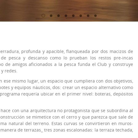
erradura, profunda y apacible, flanqueada por dos macizos de
 de pesca y descanso como lo prueban los restos pre-incas
po de amigos aficionados a la pesca funda el Club y construye
 y redes.
en ese mismo lugar, un espacio que cumpliera con dos objetivos,
botes y equipos náuticos, dos: crear un espacio alternativo como
l programa requería ubicar en el primer nivel: boteras, depósitos
Lo hace con una arquitectura no protagonista que se subordina al
onstrucción se mimetice con el cerro y que parezca que sale de
orma natural del terreno. Estas curvas se convirtieron en muros-
manera de terrazas_ tres zonas escalonadas: la terraza techada,