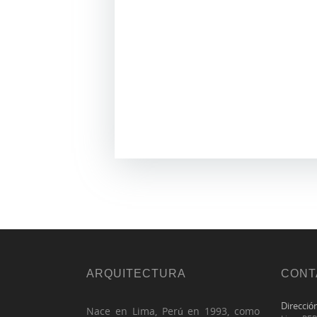
ARQUITECTURA
CONT
Direcció
Nace en Lima, Perú en 1993, como