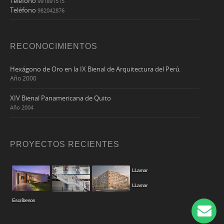
Teléfono
991891515
Teléfono
982042876
RECONOCIMIENTOS
Hexágono de Oro e
n la IX Bienal de Arquitectura del Perú.
Año 2000
XIV Bienal Panamericana de Quito
Año 2004
PROYECTOS RECIENTES
LLamar
LLamar
Escríbenos