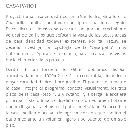
CASA PATIO I
Proyectar una casa en distritos como San Isidro, Miraflores o
Chacarilla, implica cuestionar que tipo de partido a seguir.
Estos distritos limeños se caracterizan por un crecimiento
vertical de edificios que sofocan la vista de las pocas áreas
de baja densidad todavía existentes. Por tal razón, se
decidió investigar la topología de la “casa-patio”, muy
utilizada en la época de la colonia, para focalizar las vistas
hacia el interior de la parcela.
Dentro de un terreno de 850m2 debíamos diseñar
aproximadamente 1000m2 de área construida, dejando la
mayor cantidad de área libre posible. El patio es el alma de
la casa. Integra el programa, conecta visualmente los tres
pisos de la casa (piso 1, 2 y sótano), y alberga la escalera
principal. Esta ultima se diseñó como un volumen flotante
que no llega hasta el piso del patio en el sótano. Se accede a
la casa mediante un hall de ingreso vidriado que confina el
patio mediante un volumen ligero tipo puente, de un solo
piso.