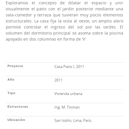
Exploramos el concepto de dilatar el espacio y unir
visualmente el patio con el jardín posterior mediante una
sala-comedor y terraza que tuvieran muy pocos elementos
estructurales. La casa fija la vista al oeste, un amplio alero
permite controlar el ingreso del sol por las tardes. El
volumen del dormitorio principal se asoma sobre la piscina
apoyado en dos columnas en forma de ‘V’.
Casa Patio I, 2011
Proyecto
2011
Año
Vivienda urbana
Tipo
Ing. M. Tinman
Estructuras
San Isidro, Lima, Perú.
Ubicación