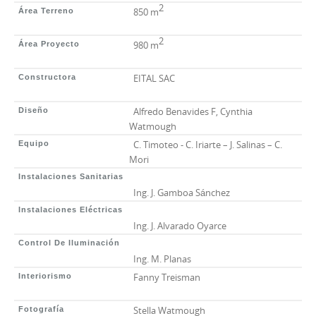
2
850 m
Área Terreno
2
980 m
Área Proyecto
EITAL SAC
Constructora
Alfredo Benavides F, Cynthia
Diseño
Watmough
C. Timoteo - C. Iriarte – J. Salinas – C.
Equipo
Mori
Instalaciones Sanitarias
Ing. J. Gamboa Sánchez
Instalaciones Eléctricas
Ing. J. Alvarado Oyarce
Control De Iluminación
Ing. M. Planas
Fanny Treisman
Interiorismo
Stella Watmough
Fotografía