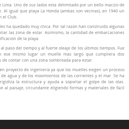
e Lima. Uno de sus lados esta delimitado por un bello macizo de
. Al igual que playa La Honda (ambas son vecinas), en 1940 un
 el Club.
es ha quedado muy chica. Por tal razón han construido algunas
liar las zona de estar. Asimismo, la cantidad de embarcaciones
ficación de la playa.
l paso del tiempo y al fuerte oleaje de los últimos tiempos. Fue
en ese mismo lugar un muelle mas largo que cumpliera dos
 de contar con una zona sombreada para estar.
en proyecto de ingeniería ya que los muelles exigen un proceso
 de agua y de los movimientos de las corrientes y el mar. Se ha
gidiza la estructura y ayuda a soportar el golpe de las olas.
 al paisaje, circundante eligiendo formas y materiales de fácil