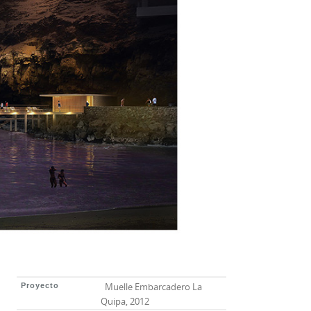
Muelle Embarcadero La
Proyecto
Quipa, 2012