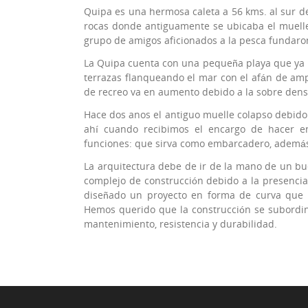
Quipa es una hermosa caleta a 56 kms. al sur d
rocas donde antiguamente se ubicaba el muelle
grupo de amigos aficionados a la pesca fundaron
La Quipa cuenta con una pequeña playa que ya l
terrazas flanqueando el mar con el afán de amp
de recreo va en aumento debido a la sobre densi
Hace dos anos el antiguo muelle colapso debido a
ahí cuando recibimos el encargo de hacer 
funciones: que sirva como embarcadero, además
La arquitectura debe de ir de la mano de un bu
complejo de construcción debido a la presencia
diseñado un proyecto en forma de curva que ri
Hemos querido que la construcción se subordine
mantenimiento, resistencia y durabilidad.